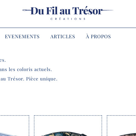
EVENEMENTS
ARTICLES
À PROPOS
es.
ans les coloris actuels.
l au Trésor. Pièce unique.