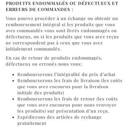
PRODUITS ENDOMMAGÉS OU DÉFECTUEUX ET
ERREURS DE COMMANDES :
Vous pouvez procéder à un échange ou obtenir un
remboursement intégral si les produits que vous
avez commandés vous sont livrés endommagés ou
défectueux, ou si les produits que vous avez reçus
ne correspondent pas à ceux que vous avez
initialement commandés.
En cas de retour de produits endommagés,
défectueux ou erronés nous vous:
Rembourserons l’intégralité du prix d’achat
Rembourserons les frais de livraison (les coûts
que vous avez encourus pour la livraison
initiale des produits)
Rembourserons les frais de retour (les coûts
que vous avez encourus pour nous renvoyer
les produits) sur présentation d’un reçu.
Expédierons des articles de rechange
gratuitement