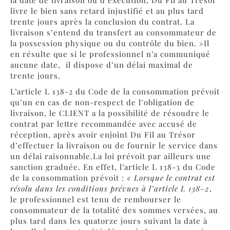
la date de livraison ou d’exécution, Du Fil au Trésor
livre le bien sans retard injustifié et au plus tard
trente jours après la conclusion du contrat. La
livraison s’entend du transfert au consommateur de
la possession physique ou du contrôle du bien. »Il
en résulte que si le professionnel n’a communiqué
aucune date, il dispose d’un délai maximal de
trente jours.
L’article L 138-2 du Code de la consommation prévoit
qu’un en cas de non-respect de l’obligation de
livraison, le CLIENT a la possibilité de résoudre le
contrat par lettre recommandée avec accusé de
réception, après avoir enjoint Du Fil au Trésor
d’effectuer la livraison ou de fournir le service dans
un délai raisonnable.La loi prévoit par ailleurs une
sanction graduée. En effet, l’article L 138-3 du Code
de la consommation prévoit :
« Lorsque le contrat est
résolu dans les conditions prévues à l’article L 138-2
,
le professionnel est tenu de rembourser le
consommateur de la totalité des sommes versées, au
plus tard dans les quatorze jours suivant la date à