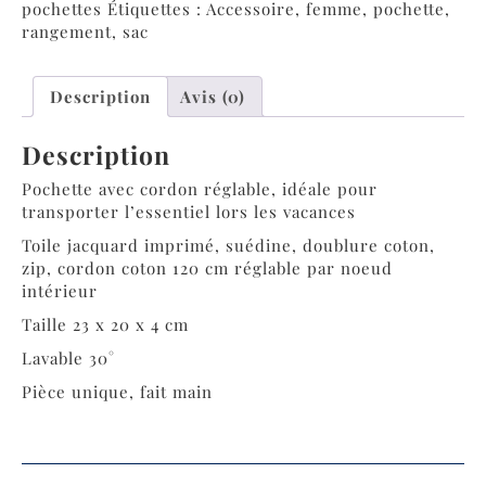
pochettes
Étiquettes :
Accessoire
,
femme
,
pochette
,
rangement
,
sac
Description
Avis (0)
Description
Pochette avec cordon réglable, idéale pour
transporter l’essentiel lors les vacances
Toile jacquard imprimé, suédine, doublure coton,
zip, cordon coton 120 cm réglable par noeud
intérieur
Taille 23 x 20 x 4 cm
Lavable 30°
Pièce unique, fait main